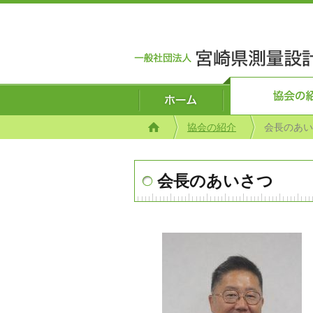
協会の紹介
会長のあい
会長のあいさつ