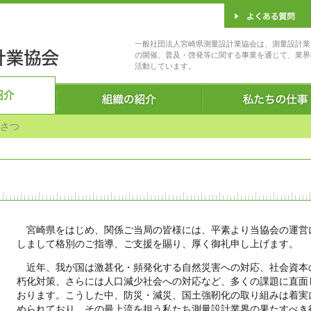
一般社団法人宮崎県測量設計業協会は、測量設計業
の開催、普及・啓発等に関する事業を通じて、業界
活動しています。
さつ
宮崎県をはじめ、関係ご当局の皆様には、平素より当協会の運営
しまして格別のご指導、ご支援を賜り、厚く御礼申し上げます。
近年、我が国は激甚化・頻発化する自然災害への対応、社会資本
朽化対策、さらには人口減少社会への対応など、多くの課題に直面
おります。こうした中、防災・減災、国土強靭化の取り組みは着実
められており、その最上流を担う私たち測量設計業界の果たすべき