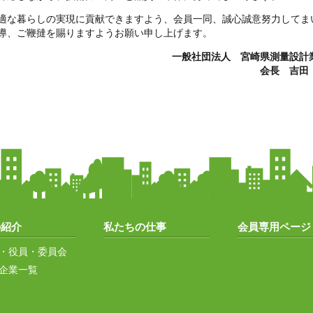
適な暮らしの実現に貢献できますよう、会員一同、誠心誠意努力してま
導、ご鞭撻を賜りますようお願い申し上げます。
一般社団法人 宮崎県測量設計
会長 吉田
の紹介
私たちの仕事
会員専用ページ
・役員・委員会
企業一覧