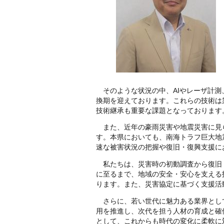
そのような状況の中、AIやレーザ計測、
換期を迎えております。これらの技術は
技術継承も重要な課題となっております
また、近年の豪雨災害や地震災害に見
す。本県においても、南海トラフ巨大地
速な被害状況の把握や復旧・復興支援に
私たちは、災害時の初動調査から復旧
に至るまで、地域の安全・安心を支える
ります。また、災害協定に基づく支援活
さらに、若い世代に魅力ある業界とし
用を推進し、次代を担う人材の育成と確
として、これからも時代の変化に柔軟に