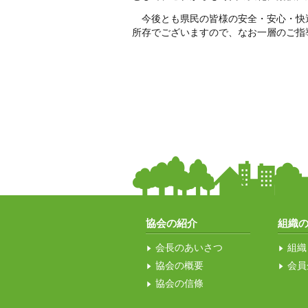
今後とも県民の皆様の安全・安心・快
所存でございますので、なお一層のご指
協会の紹介
組織
会長のあいさつ
組織
協会の概要
会員
協会の信條