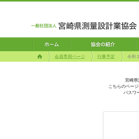
会員専用ページ
行事予定
令和
宮崎県
こちらのページ
パスワ