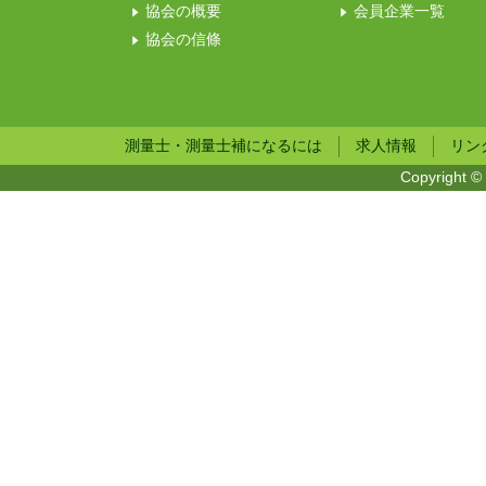
協会の概要
会員企業一覧
協会の信條
測量士・測量士補になるには
求人情報
リン
Copyright