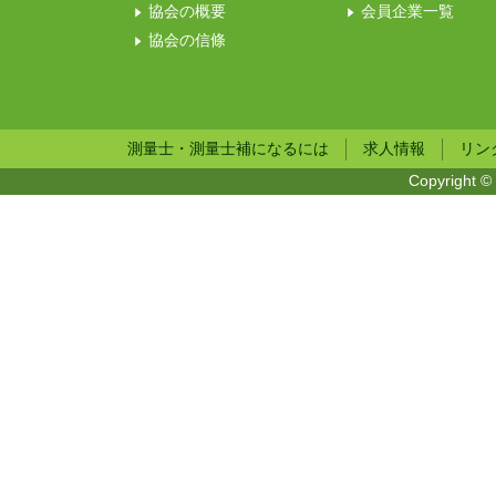
協会の概要
会員企業一覧
協会の信條
測量士・測量士補になるには
求人情報
リン
Copyright