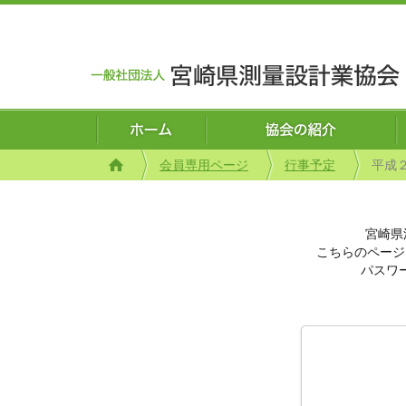
会員専用ページ
行事予定
平成
宮崎県
こちらのページ
パスワ